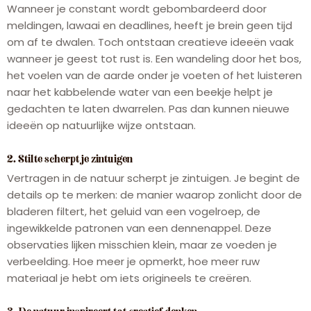
Wanneer je constant wordt gebombardeerd door
meldingen, lawaai en deadlines, heeft je brein geen tijd
om af te dwalen. Toch ontstaan ​​creatieve ideeën vaak
wanneer je geest tot rust is. Een wandeling door het bos,
het voelen van de aarde onder je voeten of het luisteren
naar het kabbelende water van een beekje helpt je
gedachten te laten dwarrelen. Pas dan kunnen nieuwe
ideeën op natuurlijke wijze ontstaan.
2. Stilte scherpt je zintuigen
Vertragen in de natuur scherpt je zintuigen. Je begint de
details op te merken: de manier waarop zonlicht door de
bladeren filtert, het geluid van een vogelroep, de
ingewikkelde patronen van een dennenappel. Deze
observaties lijken misschien klein, maar ze voeden je
verbeelding. Hoe meer je opmerkt, hoe meer ruw
materiaal je hebt om iets origineels te creëren.