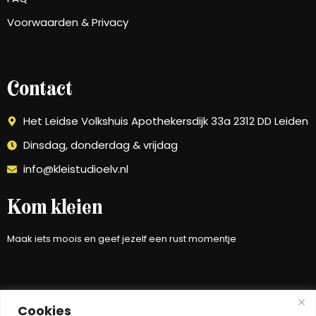
Voorwaarden & Privacy
Contact
Het Leidse Volkshuis Apothekersdijk 33a 2312 DD Leiden
Dinsdag, donderdag & vrijdag
info@kleistudioelv.nl
Kom kleien
Maak iets moois en geef jezelf een rust momentje
Cookies
PLAN JE MOMENT