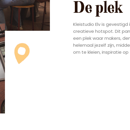
De plek
Kleistudio Elv is gevestigd
creatieve hotspot. Dit pa
een plek waar makers, de
helemaal jezelf zijn, midd
om te kleien, inspiratie o