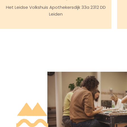
t
Het Leidse Volkshuis Apothekersdijk 33a 2312 DD
Leiden