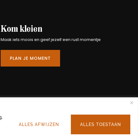
Kom kleien
Maak iets moois en geef jezelf een rust momentje
PLAN JE MOMENT
g,
Copyright © 2026. Alle rechten voorbehouden.
ALLES AFWIJZEN
ALLES TOESTAAN