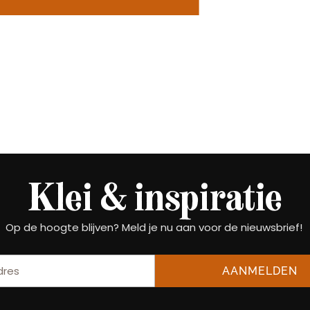
Klei & inspiratie
Op de hoogte blijven? Meld je nu aan voor de nieuwsbrief!
AANMELDEN