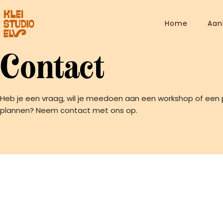
Ga
naar
Home
Aan
de
inhoud
Contact
Heb je een vraag, wil je meedoen aan een workshop of ee
plannen? Neem contact met ons op.