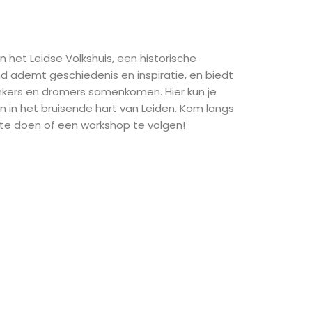
 in het Leidse Volkshuis, een historische
nd ademt geschiedenis en inspiratie, en biedt
nkers en dromers samenkomen. Hier kun je
en in het bruisende hart van Leiden
. Kom langs
p te doen of een workshop te volgen!