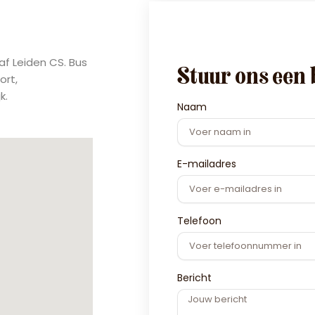
naf Leiden CS. Bus
Stuur ons een 
ort,
k.
Naam
E-mailadres
Telefoon
Bericht